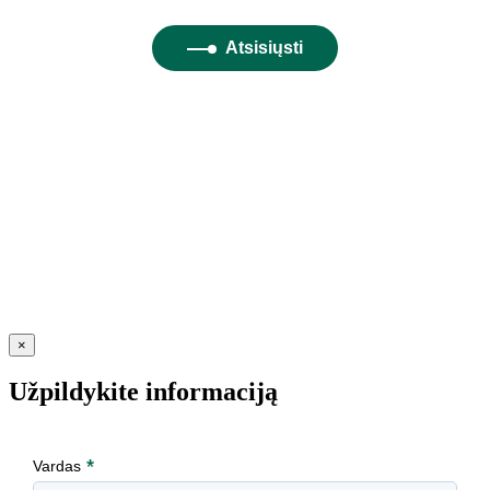
×
Užpildykite informaciją