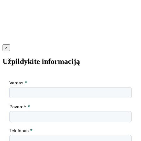
×
Užpildykite informaciją