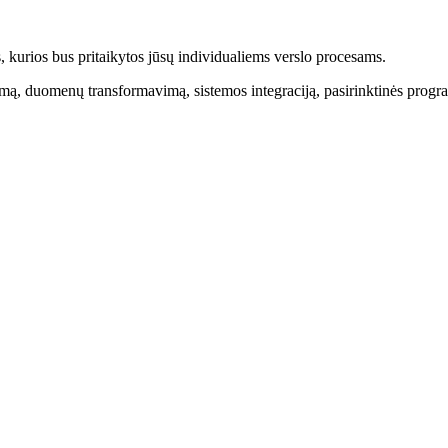
 kurios bus pritaikytos jūsų individualiems verslo procesams.
ą, duomenų transformavimą, sistemos integraciją, pasirinktinės progra