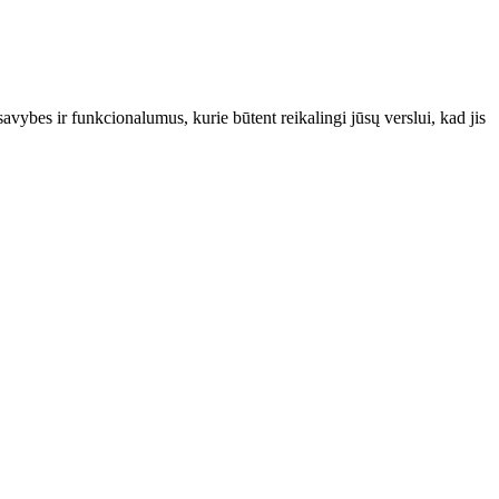
savybes ir funkcionalumus, kurie būtent reikalingi jūsų verslui, kad jis