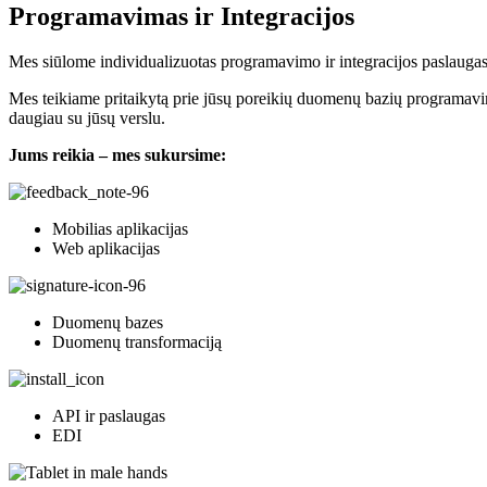
Programavimas ir Integracijos
Mes siūlome individualizuotas programavimo ir integracijos paslaugas,
Mes teikiame pritaikytą prie jūsų poreikių duomenų bazių programavim
daugiau su jūsų verslu.
Jums reikia – mes sukursime:
Mobilias aplikacijas
Web aplikacijas
Duomenų bazes
Duomenų transformaciją
API ir paslaugas
EDI