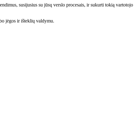
ndimus, susijusius su jūsų verslo procesais, ir sukurti tokią vartotojo
bo jėgos ir išteklių valdymu.