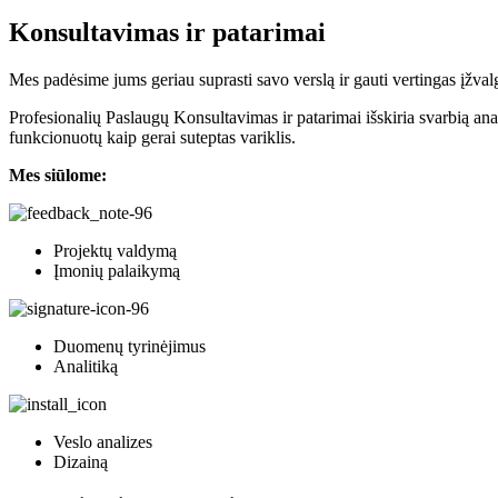
Konsultavimas ir patarimai
Mes padėsime jums geriau suprasti savo verslą ir gauti vertingas įžval
Profesionalių Paslaugų Konsultavimas ir patarimai išskiria svarbią anal
funkcionuotų kaip gerai suteptas variklis.
Mes siūlome:
Projektų valdymą
Įmonių palaikymą
Duomenų tyrinėjimus
Analitiką
Veslo analizes
Dizainą