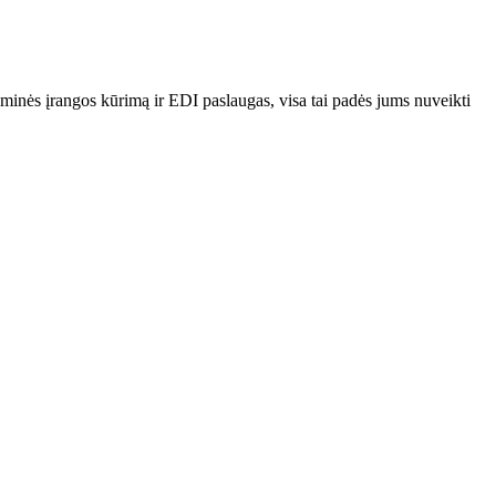
minės įrangos kūrimą ir EDI paslaugas, visa tai padės jums nuveikti