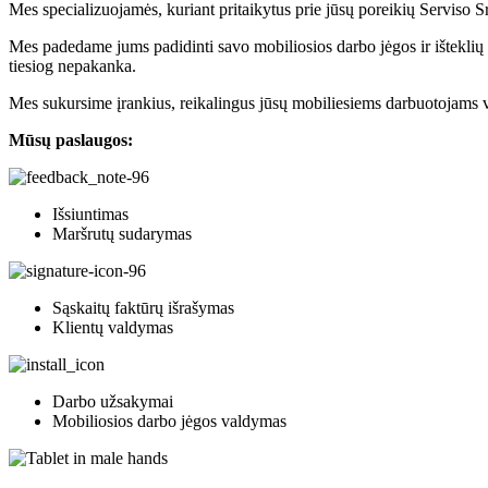
Mes specializuojamės, kuriant pritaikytus prie jūsų poreikių Serviso 
Mes padedame jums padidinti savo mobiliosios darbo jėgos ir išteklių e
tiesiog nepakanka.
Mes sukursime įrankius, reikalingus jūsų mobiliesiems darbuotojams va
Mūsų paslaugos:
Išsiuntimas
Maršrutų sudarymas
Sąskaitų faktūrų išrašymas
Klientų valdymas
Darbo užsakymai
Mobiliosios darbo jėgos valdymas