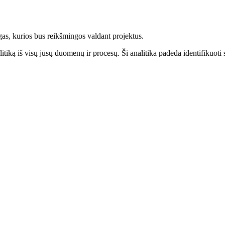
gas, kurios bus reikšmingos valdant projektus.
itiką iš visų jūsų duomenų ir procesų. Ši analitika padeda identifikuoti 