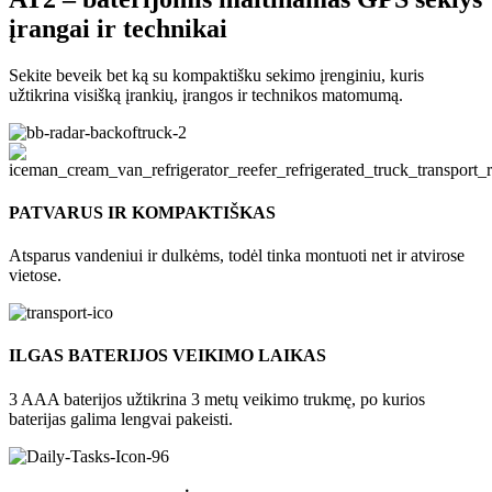
įrangai ir technikai
Sekite beveik bet ką su kompaktišku sekimo įrenginiu, kuris
užtikrina visišką įrankių, įrangos ir technikos matomumą.
PATVARUS IR KOMPAKTIŠKAS
Atsparus vandeniui ir dulkėms, todėl tinka montuoti net ir atvirose
vietose.
ILGAS BATERIJOS VEIKIMO LAIKAS
3 AAA baterijos užtikrina 3 metų veikimo trukmę, po kurios
baterijas galima lengvai pakeisti.