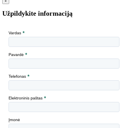
×
Užpildykite informaciją