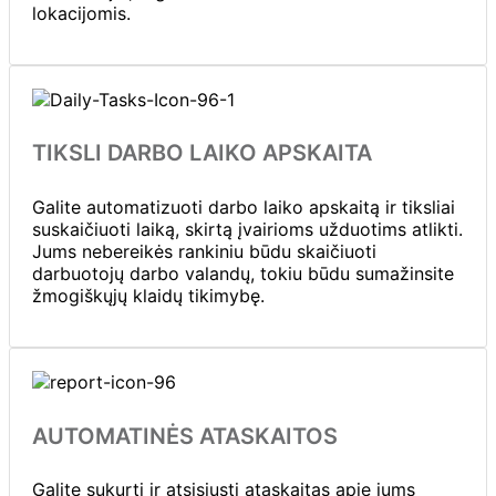
lokacijomis.
TIKSLI DARBO LAIKO APSKAITA
Galite automatizuoti darbo laiko apskaitą ir tiksliai
suskaičiuoti laiką, skirtą įvairioms užduotims atlikti.
Jums nebereikės rankiniu būdu skaičiuoti
darbuotojų darbo valandų, tokiu būdu sumažinsite
žmogiškųjų klaidų tikimybę.
AUTOMATINĖS ATASKAITOS
Galite sukurti ir atsisiųsti ataskaitas apie jums