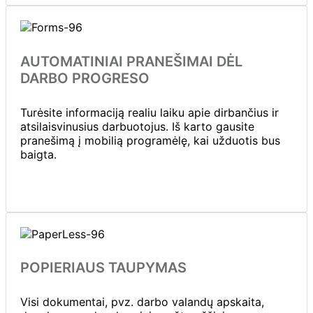
AUTOMATINIAI PRANEŠIMAI DĖL
DARBO PROGRESO
Turėsite informaciją realiu laiku apie dirbančius ir
atsilaisvinusius darbuotojus. Iš karto gausite
pranešimą į mobilią programėlę, kai užduotis bus
baigta.
POPIERIAUS TAUPYMAS
Visi dokumentai, pvz. darbo valandų apskaita,