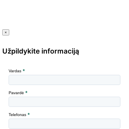
×
Užpildykite informaciją