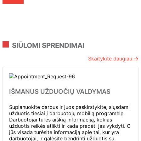
Susisiekite
SIŪLOMI SPRENDIMAI
Skaitykite daugiau →
IŠMANUS UŽDUOČIŲ VALDYMAS
Suplanuokite darbus ir juos paskirstykite, siųsdami
užduotis tiesiai į darbuotojų mobilią programėlę.
Darbuotojai turės aiškią informaciją, kokias
užduotis reikės atlikti ir kada pradėti jas vykdyti. O
jūs visada turėsite informaciją apie tai, kur yra
darbuotojai, ir galėsite bendrinti užduotis su