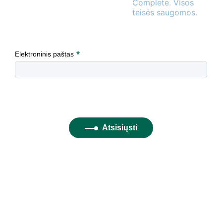
Complete. Visos
teisės saugomos.