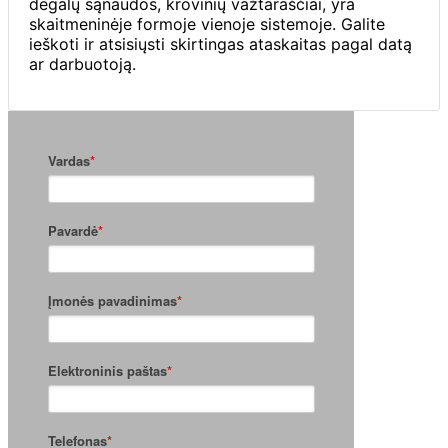
degalų sąnaudos, krovinių važtaraščiai, yra
skaitmeninėje formoje vienoje sistemoje. Galite
ieškoti ir atsisiųsti skirtingas ataskaitas pagal datą
ar darbuotoją.