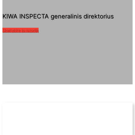
KIWA INSPECTA generalinis direktorius
Skaitykite jo istoriją