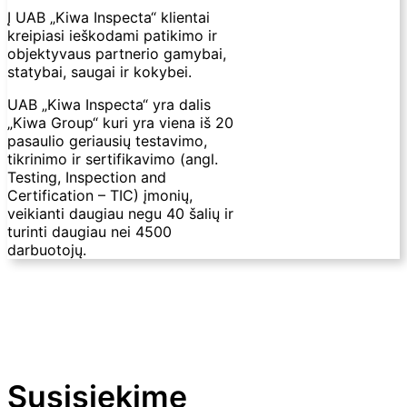
Į UAB „Kiwa Inspecta“ klientai
kreipiasi ieškodami patikimo ir
objektyvaus partnerio gamybai,
statybai, saugai ir kokybei.
UAB „Kiwa Inspecta“ yra dalis
„Kiwa Group“ kuri yra viena iš 20
pasaulio geriausių testavimo,
tikrinimo ir sertifikavimo (angl.
Testing, Inspection and
Certification – TIC) įmonių,
veikianti daugiau negu 40 šalių ir
turinti daugiau nei 4500
darbuotojų.
Susisiekime