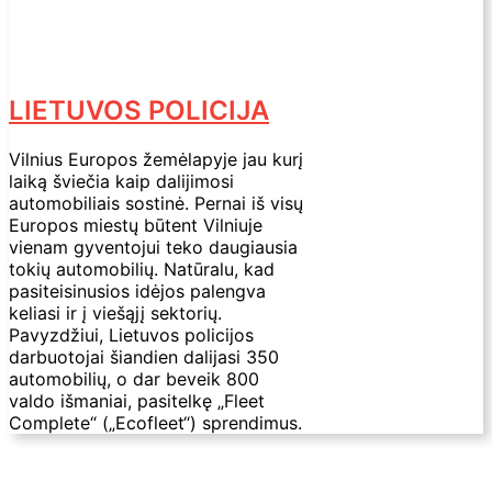
LIETUVOS POLICIJA
Vilnius Europos žemėlapyje jau kurį
laiką šviečia kaip dalijimosi
automobiliais sostinė. Pernai iš visų
Europos miestų būtent Vilniuje
vienam gyventojui teko daugiausia
tokių automobilių. Natūralu, kad
pasiteisinusios idėjos palengva
keliasi ir į viešąjį sektorių.
Pavyzdžiui, Lietuvos policijos
darbuotojai šiandien dalijasi 350
automobilių, o dar beveik 800
valdo išmaniai, pasitelkę „Fleet
Complete“ („Ecofleet“) sprendimus.