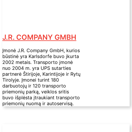
J.R. COMPANY GMBH
Įmonė J.R. Company GmbH, kurios
būstinė yra Karlsdorfe buvo įkurta
2002 metais. Transporto įmonė
nuo 2004 m. yra UPS sutarties
partnerė Štirijoje, Karintijoje ir Rytų
Tirolyje. Įmonei turint 180
darbuotojų ir 120 transporto
priemonių parką, veiklos sritis
buvo išplėsta įtraukiant transporto
priemonių nuomą ir autoservisą.