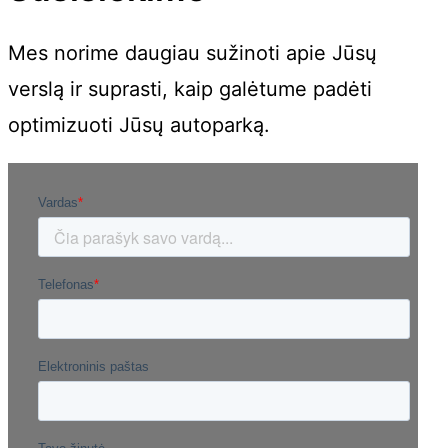
Mes norime daugiau sužinoti apie Jūsų
verslą ir suprasti, kaip galėtume padėti
optimizuoti Jūsų autoparką.