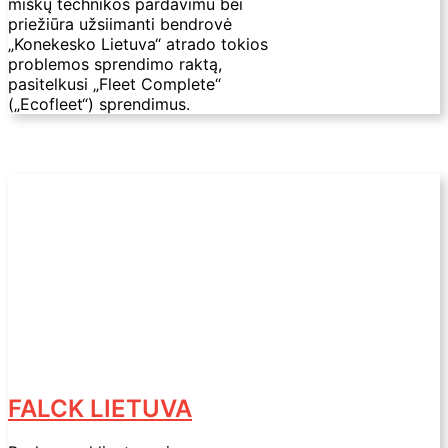
miškų technikos pardavimu bei
priežiūra užsiimanti bendrovė
„Konekesko Lietuva“ atrado tokios
problemos sprendimo raktą,
pasitelkusi „Fleet Complete“
(„Ecofleet“) sprendimus.
FALCK LIETUVA