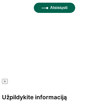
×
Užpildykite informaciją