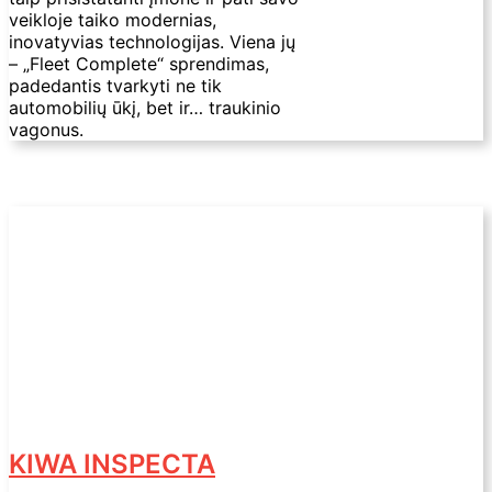
veikloje taiko modernias,
inovatyvias technologijas. Viena jų
– „Fleet Complete“ sprendimas,
padedantis tvarkyti ne tik
automobilių ūkį, bet ir… traukinio
vagonus.
KIWA INSPECTA